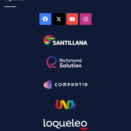
Facebook
X
YouTube
Instagram