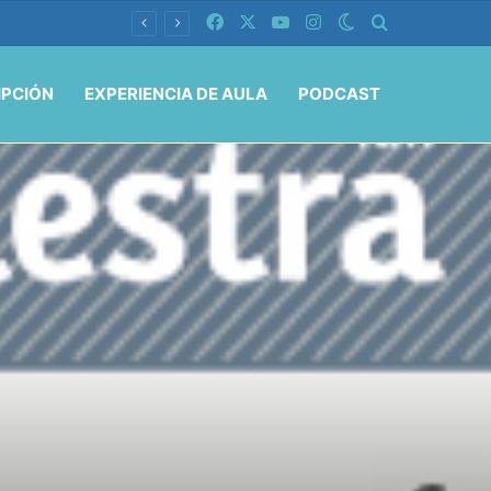
Facebook
X
YouTube
Instagram
Switch skin
Buscar por
IPCIÓN
EXPERIENCIA DE AULA
PODCAST