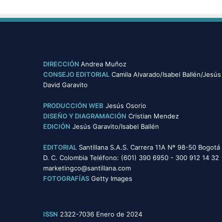
DIRECCIÓN
Andrea Muñoz
CONSEJO EDITORIAL
Camila Alvarado/Isabel Ballén/Jesús
David Garavito
PRODUCCIÓN WEB
Jesús Osorio
DISEÑO Y DIAGRAMACIÓN
Cristian Mendez
EDICIÓN
Jesús Garavito/Isabel Ballén
EDITORIAL
Santillana S.A.S. Carrera 11A Nº 98-50 Bogotá
D. C. Colombia Teléfono: (601) 390 6950 - 300 912 14 32
marketingco@santillana.com
FOTOGRAFÍAS
Getty Images
ISSN
2322-7036 Enero de 2024