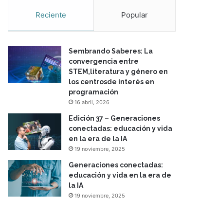
Reciente
Popular
Sembrando Saberes: La
convergencia entre
STEM,literatura y género en
los centrosde interés en
programación
16 abril, 2026
Edición 37 – Generaciones
conectadas: educación y vida
en la era de la IA
19 noviembre, 2025
Generaciones conectadas:
educación y vida en la era de
la IA
19 noviembre, 2025