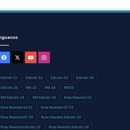
íguenos
Facebook
X
YouTube
Instagram
Edición 31
Edición 32
Edición 33
Edición 34
Edición 35
RM 32
RM 34
RM35
RM Edición 34
RM Edición 35
Ruta Maestra 33
Ruta Maestra ed 32
Ruta Maestra ED 33
Ruta Maestra ED 35
Ruta Maestra Edición 32
Ruta Maestra Edición 33
Ruta Maestra Edición 34