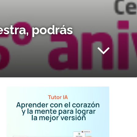
stra, podrás