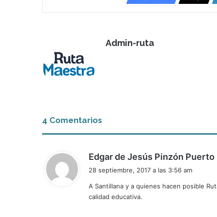
Admin-ruta
4 Comentarios
Edgar de Jesús Pinzón Puerto
i
28 septiembre, 2017 a las 3:56 am
A Santillana y a quienes hacen posible Rut
calidad educativa.
: