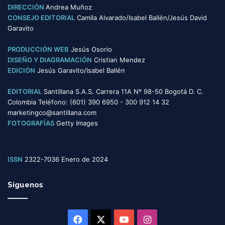
DIRECCIÓN
Andrea Muñoz
CONSEJO EDITORIAL
Camila Alvarado/Isabel Ballén/Jesús David
Garavito
PRODUCCIÓN WEB
Jesús Osorio
DISEÑO Y DIAGRAMACIÓN
Cristian Mendez
EDICIÓN
Jesús Garavito/Isabel Ballén
EDITORIAL
Santillana S.A.S. Carrera 11A Nº 98-50 Bogotá D. C.
Colombia Teléfono: (601) 390 6950 - 300 912 14 32
marketingco@santillana.com
FOTOGRAFÍAS
Getty Images
ISSN
2322-7036 Enero de 2024
Síguenos
Facebook
X
YouTube
Instagram