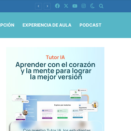
Facebook
X
YouTube
Instagram
Switch skin
Buscar por
IPCIÓN
EXPERIENCIA DE AULA
PODCAST