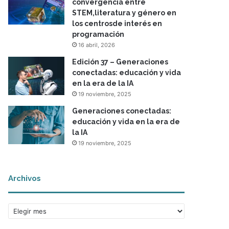
convergencia entre
STEM,literatura y género en
los centrosde interés en
programación
16 abril, 2026
Edición 37 – Generaciones
conectadas: educación y vida
en la era de la IA
19 noviembre, 2025
Generaciones conectadas:
educación y vida en la era de
la IA
19 noviembre, 2025
Archivos
A
r