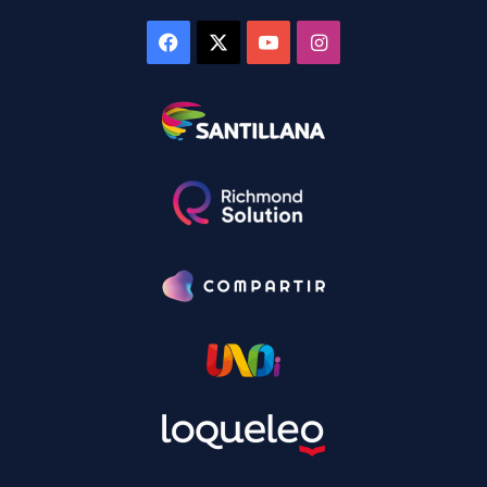
Facebook
X
YouTube
Instagram