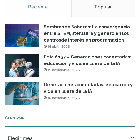
Reciente
Popular
Sembrando Saberes: La convergencia
entre STEM,literatura y género en los
centrosde interés en programación
16 abril, 2026
Edición 37 – Generaciones conectadas:
educación y vida en la era de la IA
19 noviembre, 2025
Generaciones conectadas: educación y
vida en la era de la IA
19 noviembre, 2025
Archivos
A