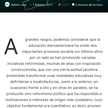
Admin-ruta
1 febrero, 2017
3.571
2 minutos de lectura
A
grandes rasgos, podemos considerar que la
educación iberoamericana ha vivido dos
importantes procesos durante los últimos años:
por un lado se han promovido variadas
iniciativas reformistas, muchas de ellas con inspiración
constructivista, que con una cierta actitud jacobina
pretendían transformar unas realidades educativas muy
deficitarias e insatisfactorias. Junto a lo anterior, en
ocasiones frente a ello y en otras en paralelo, se ha
producido otro reformismo político que ha respondido a
motivaciones e intereses de origen más ciudadano, cuyo
objetivo fundamental era cuantitativo; es decir, proveer