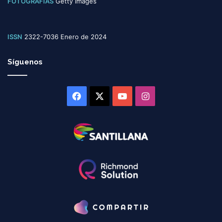
FOTOGRAFÍAS
Getty Images
ISSN
2322-7036 Enero de 2024
Síguenos
Facebook
X
YouTube
Instagram