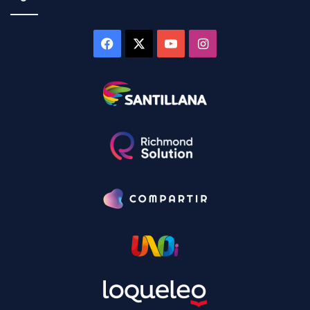
Facebook
X
YouTube
Instagram