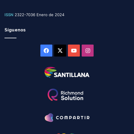
ISSN
2322-7036 Enero de 2024
Síguenos
Facebook
X
YouTube
Instagram