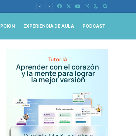
Facebook
X
YouTube
Instagram
Switch skin
Buscar por
IPCIÓN
EXPERIENCIA DE AULA
PODCAST