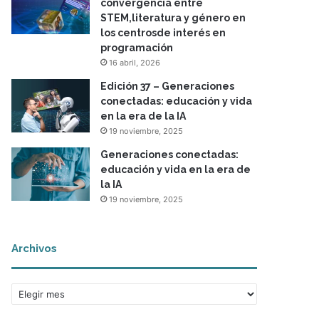
convergencia entre
STEM,literatura y género en
los centrosde interés en
programación
16 abril, 2026
Edición 37 – Generaciones
conectadas: educación y vida
en la era de la IA
19 noviembre, 2025
Generaciones conectadas:
educación y vida en la era de
la IA
19 noviembre, 2025
Archivos
A
r