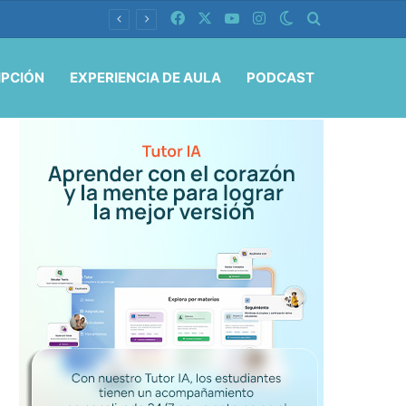
Facebook
X
YouTube
Instagram
Switch skin
Buscar por
IPCIÓN
EXPERIENCIA DE AULA
PODCAST