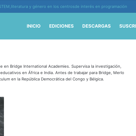
TEM,literatura y género en los centrosde interés en programación
INICIO
EDICIONES
DESCARGAS
SUSCR
 en Bridge International Academies. Supervisa la investigación,
ducativos en África e India. Antes de trabajar para Bridge, Merlo
ículum en la República Democrática del Congo y Bélgica.