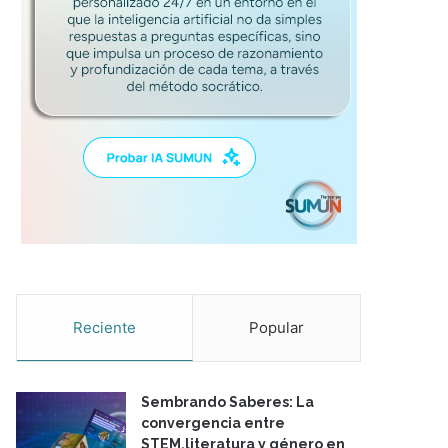
Reciente
Popular
Sembrando Saberes: La
convergencia entre
STEM,literatura y género en