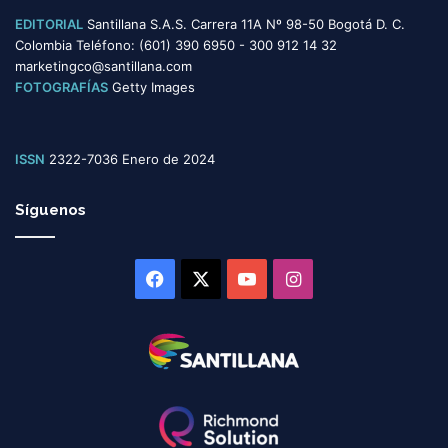
EDITORIAL
Santillana S.A.S. Carrera 11A Nº 98-50 Bogotá D. C.
Colombia Teléfono: (601) 390 6950 - 300 912 14 32
marketingco@santillana.com
FOTOGRAFÍAS
Getty Images
ISSN
2322-7036 Enero de 2024
Síguenos
Facebook
X
YouTube
Instagram