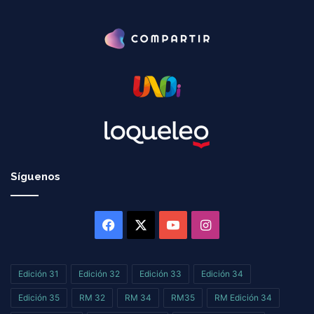
Síguenos
Facebook
X
YouTube
Instagram
Edición 31
Edición 32
Edición 33
Edición 34
Edición 35
RM 32
RM 34
RM35
RM Edición 34