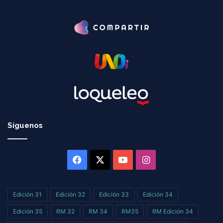
Síguenos
Facebook
X
YouTube
Instagram
Edición 31
Edición 32
Edición 33
Edición 34
Edición 35
RM 32
RM 34
RM35
RM Edición 34