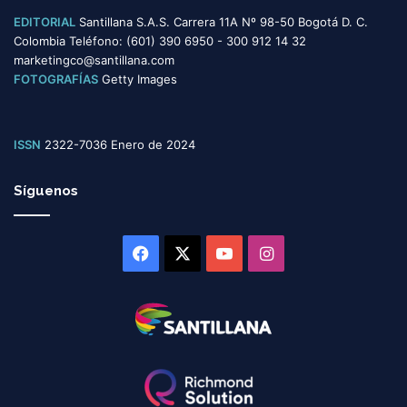
EDITORIAL
Santillana S.A.S. Carrera 11A Nº 98-50 Bogotá D. C.
Colombia Teléfono: (601) 390 6950 - 300 912 14 32
marketingco@santillana.com
FOTOGRAFÍAS
Getty Images
ISSN
2322-7036 Enero de 2024
Síguenos
Facebook
X
YouTube
Instagram