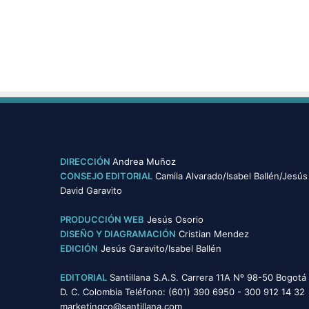
DIRECCIÓN
Andrea Muñoz
CONSEJO EDITORIAL
Camila Alvarado/Isabel Ballén/Jesús
David Garavito
PRODUCCIÓN WEB
Jesús Osorio
DISEÑO Y DIAGRAMACIÓN
Cristian Mendez
EDICIÓN
Jesús Garavito/Isabel Ballén
EDITORIAL
Santillana S.A.S. Carrera 11A Nº 98-50 Bogotá
D. C. Colombia Teléfono: (601) 390 6950 - 300 912 14 32
marketingco@santillana.com