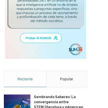
Reciente
Popular
Sembrando Saberes: La
convergencia entre
STEM,literatura y género en