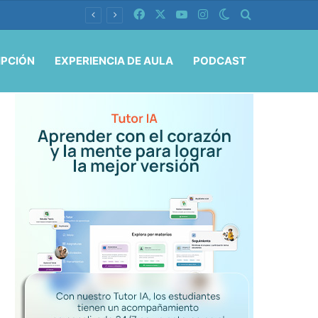
Facebook
X
YouTube
Instagram
Switch skin
Buscar por
IPCIÓN
EXPERIENCIA DE AULA
PODCAST