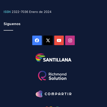
ISSN
2322-7036 Enero de 2024
Síguenos
Facebook
X
YouTube
Instagram