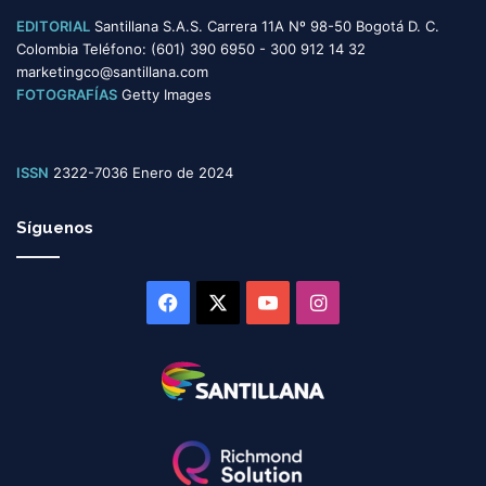
EDITORIAL
Santillana S.A.S. Carrera 11A Nº 98-50 Bogotá D. C.
Colombia Teléfono: (601) 390 6950 - 300 912 14 32
marketingco@santillana.com
FOTOGRAFÍAS
Getty Images
ISSN
2322-7036 Enero de 2024
Síguenos
Facebook
X
YouTube
Instagram