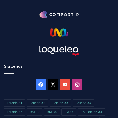
Síguenos
Facebook
X
YouTube
Instagram
Edición 31
Edición 32
Edición 33
Edición 34
Edición 35
RM 32
RM 34
RM35
RM Edición 34