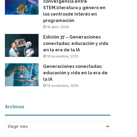
convergencia entre
STEM,literatura y género en
los centrosde interés en
programación
16 abril, 2026
Edición 37 – Generaciones
conectadas: educación y vida
en la era de la IA
19 noviembre, 2025
Generaciones conectadas:
educación y vida en la era de
la IA
19 noviembre, 2025
Archivos
A
r