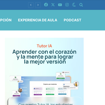
Facebook
X
YouTube
Instagram
Switch skin
Buscar por
IPCIÓN
EXPERIENCIA DE AULA
PODCAST