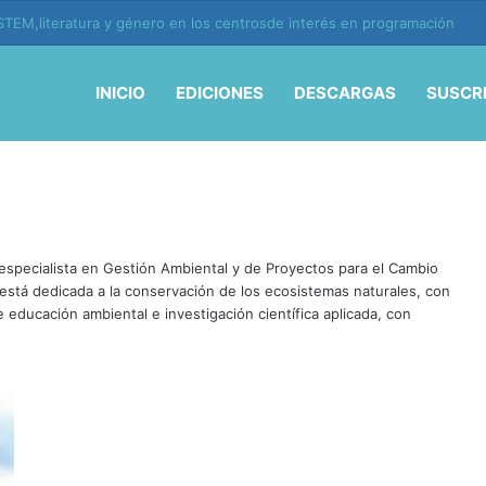
TEM,literatura y género en los centrosde interés en programación
INICIO
EDICIONES
DESCARGAS
SUSCR
especialista en Gestión Ambiental y de Proyectos para el Cambio
l está dedicada a la conservación de los ecosistemas naturales, con
 educación ambiental e investigación científica aplicada, con