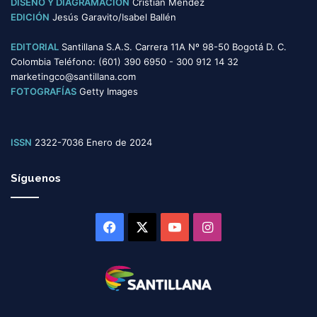
DISEÑO Y DIAGRAMACIÓN
Cristian Mendez
EDICIÓN
Jesús Garavito/Isabel Ballén
EDITORIAL
Santillana S.A.S. Carrera 11A Nº 98-50 Bogotá D. C.
Colombia Teléfono: (601) 390 6950 - 300 912 14 32
marketingco@santillana.com
FOTOGRAFÍAS
Getty Images
ISSN
2322-7036 Enero de 2024
Síguenos
Facebook
X
YouTube
Instagram