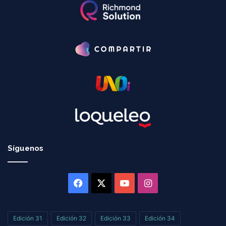
Síguenos
Facebook
X
YouTube
Instagram
Edición 31
Edición 32
Edición 33
Edición 34