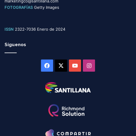
marketingco@santillana.com
FOTOGRAFÍAS
Getty Images
ISSN
2322-7036 Enero de 2024
Síguenos
Facebook
X
YouTube
Instagram