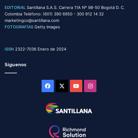
EDITORIAL
Santillana S.A.S. Carrera 11A Nº 98-50 Bogotá D. C.
Colombia Teléfono: (601) 390 6950 - 300 912 14 32
marketingco@santillana.com
FOTOGRAFÍAS
Getty Images
ISSN
2322-7036 Enero de 2024
Síguenos
Facebook
X
YouTube
Instagram