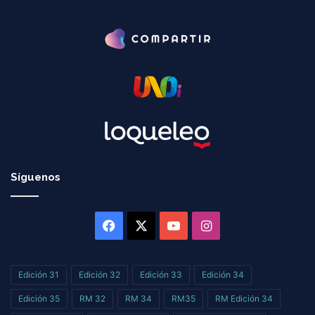
Síguenos
Facebook
X
YouTube
Instagram
Edición 31
Edición 32
Edición 33
Edición 34
Edición 35
RM 32
RM 34
RM35
RM Edición 34