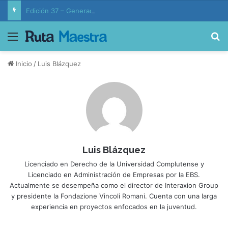
Edición 37 – Generaciones conectadas: educación y vida en la era de la IA
Menú
B
Inicio
/
Luis Blázquez
Luis Blázquez
Licenciado en Derecho de la Universidad Complutense y
Licenciado en Administración de Empresas por la EBS.
Actualmente se desempeña como el director de Interaxion Group
y presidente la Fondazione Vincoli Romani. Cuenta con una larga
experiencia en proyectos enfocados en la juventud.