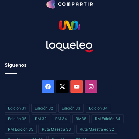
Síguenos
Facebook
X
YouTube
Instagram
Edición 31
Edición 32
Edición 33
Edición 34
Edición 35
RM 32
RM 34
RM35
RM Edición 34
RM Edición 35
Ruta Maestra 33
Ruta Maestra ed 32