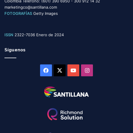
Colombia Teléfono: (601) 390 6950 - 300 912 14 32
marketingco@santillana.com
FOTOGRAFÍAS
Getty Images
ISSN
2322-7036 Enero de 2024
Síguenos
Facebook
X
YouTube
Instagram