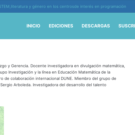
TEM,literatura y género en los centrosde interés en programación
INICIO
EDICIONES
DESCARGAS
SUSCR
zgo y Gerencia. Docente investigadora en divulgación matemática,
rupo Investigación y la línea en Educación Matemática de la
ro de colaboración internacional DUNE. Miembro del grupo de
d Sergio Arboleda. Investigadora del desarrollo del talento