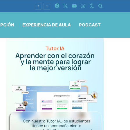
Facebook
X
YouTube
Instagram
Switch skin
Buscar por
IPCIÓN
EXPERIENCIA DE AULA
PODCAST