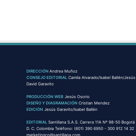
DIRECCIÓN
Andrea Muñoz
CONSEJO EDITORIAL
Camila Alvarado/Isabel Ballén/Jesús
David Garavito
PRODUCCIÓN WEB
Jesús Osorio
DISEÑO Y DIAGRAMACIÓN
Cristian Mendez
EDICIÓN
Jesús Garavito/Isabel Ballén
EDITORIAL
Santillana S.A.S. Carrera 11A Nº 98-50 Bogotá
D. C. Colombia Teléfono: (601) 390 6950 - 300 912 14 32
marketingco@santillana.com