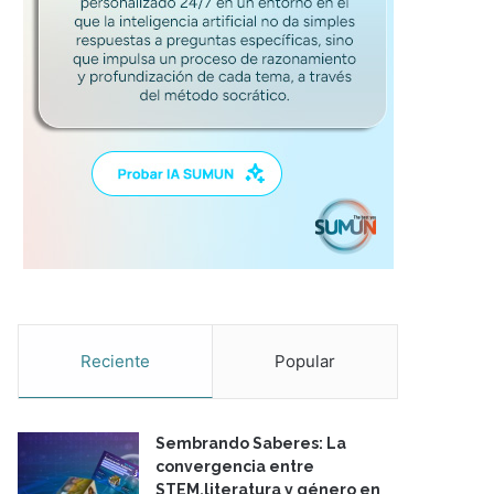
Reciente
Popular
Sembrando Saberes: La
convergencia entre
STEM,literatura y género en