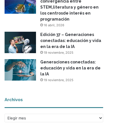
convergencia entre
STEM,literatura y género en
los centrosde interés en
programación
16 abril, 2026
Edición 37 – Generaciones
conectadas: educación y vida
en la era de la IA
19 noviembre, 2025
Generaciones conectadas:
educación y vida en la era de
la IA
19 noviembre, 2025
Archivos
A
r