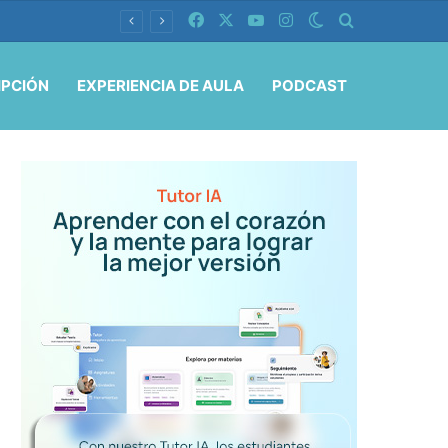
Facebook
X
YouTube
Instagram
Switch skin
Buscar por
IPCIÓN
EXPERIENCIA DE AULA
PODCAST