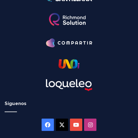
Síguenos
Facebook
X
YouTube
Instagram