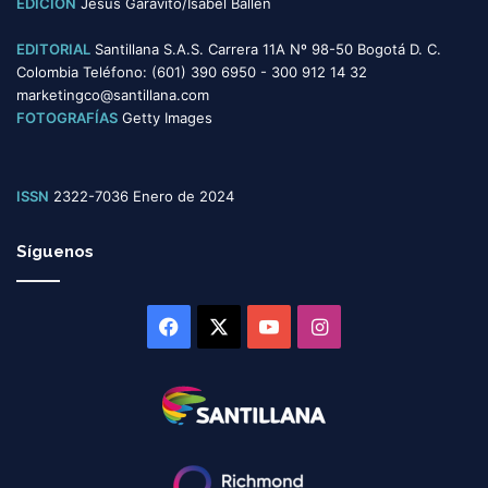
EDICIÓN
Jesús Garavito/Isabel Ballén
EDITORIAL
Santillana S.A.S. Carrera 11A Nº 98-50 Bogotá D. C.
Colombia Teléfono: (601) 390 6950 - 300 912 14 32
marketingco@santillana.com
FOTOGRAFÍAS
Getty Images
ISSN
2322-7036 Enero de 2024
Síguenos
Facebook
X
YouTube
Instagram