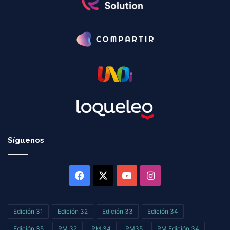
Síguenos
Facebook
X
YouTube
Instagram
Edición 31
Edición 32
Edición 33
Edición 34
Edición 35
RM 32
RM 34
RM35
RM Edición 34