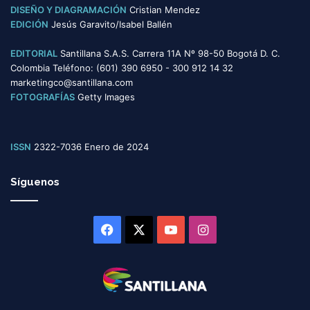
DISEÑO Y DIAGRAMACIÓN
Cristian Mendez
EDICIÓN
Jesús Garavito/Isabel Ballén
EDITORIAL
Santillana S.A.S. Carrera 11A Nº 98-50 Bogotá D. C.
Colombia Teléfono: (601) 390 6950 - 300 912 14 32
marketingco@santillana.com
FOTOGRAFÍAS
Getty Images
ISSN
2322-7036 Enero de 2024
Síguenos
Facebook
X
YouTube
Instagram