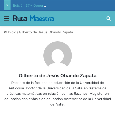
Edición 37 – Generaciones conectadas: educación y vida en la era de la IA
Menú
B
Inicio
/
Gilberto de Jesús Obando Zapata
Gilberto de Jesús Obando Zapata
Docente de la facultad de educación de la Universidad de
Antioquia. Doctor de la Universidad de la Salle en Sistema de
prácticas matemáticas en relación con las Razones. Magister en
educación con énfasis en educación matemática de la Universidad
del Valle.