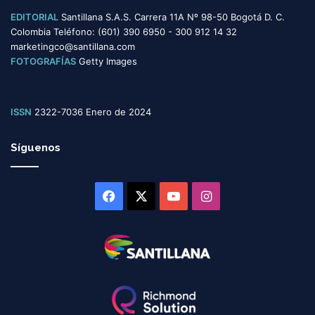
EDITORIAL
Santillana S.A.S. Carrera 11A Nº 98-50 Bogotá D. C.
Colombia Teléfono: (601) 390 6950 - 300 912 14 32
marketingco@santillana.com
FOTOGRAFÍAS
Getty Images
ISSN
2322-7036 Enero de 2024
Síguenos
Facebook
X
YouTube
Instagram