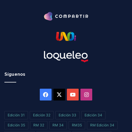
Síguenos
Facebook
X
YouTube
Instagram
Edición 31
Edición 32
Edición 33
Edición 34
Edición 35
RM 32
RM 34
RM35
RM Edición 34