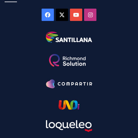
Facebook
X
YouTube
Instagram