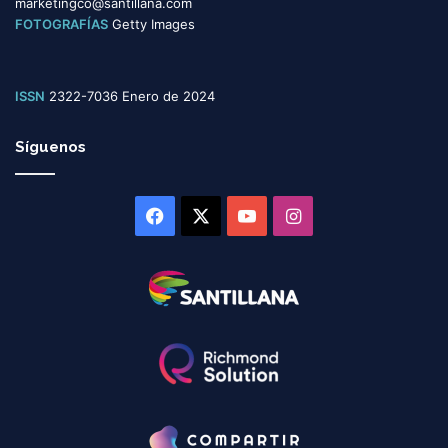
marketingco@santillana.com
FOTOGRAFÍAS
Getty Images
ISSN
2322-7036 Enero de 2024
Síguenos
Facebook
X
YouTube
Instagram