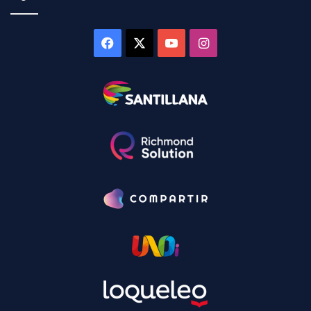
Facebook
X
YouTube
Instagram