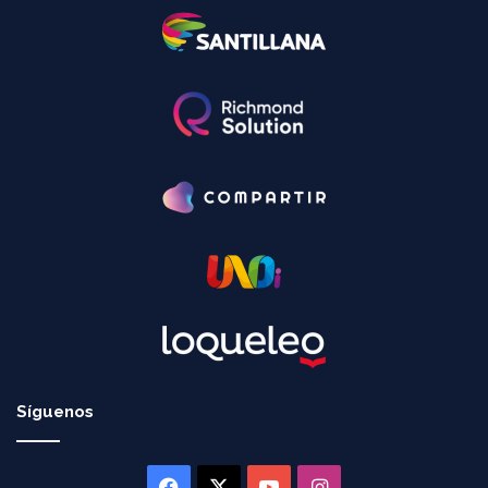
Síguenos
Facebook
X
YouTube
Instagram