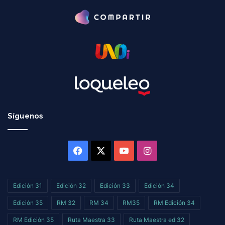
Síguenos
Facebook
X
YouTube
Instagram
Edición 31
Edición 32
Edición 33
Edición 34
Edición 35
RM 32
RM 34
RM35
RM Edición 34
RM Edición 35
Ruta Maestra 33
Ruta Maestra ed 32