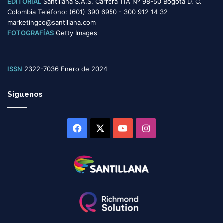
EDITORIAL
Santillana S.A.S. Carrera 11A Nº 98-50 Bogotá D. C.
Colombia Teléfono: (601) 390 6950 - 300 912 14 32
marketingco@santillana.com
FOTOGRAFÍAS
Getty Images
ISSN
2322-7036 Enero de 2024
Síguenos
Facebook
X
YouTube
Instagram