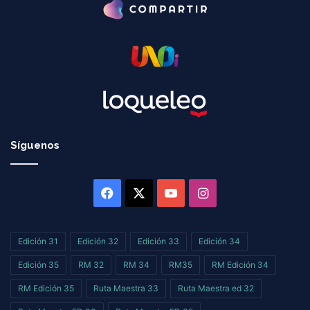
Síguenos
Facebook
X
YouTube
Instagram
Edición 31
Edición 32
Edición 33
Edición 34
Edición 35
RM 32
RM 34
RM35
RM Edición 34
RM Edición 35
Ruta Maestra 33
Ruta Maestra ed 32