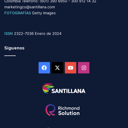
Colombia Teléfono: (601) 390 6950 - 300 912 14 32
marketingco@santillana.com
FOTOGRAFÍAS
Getty Images
ISSN
2322-7036 Enero de 2024
Síguenos
Facebook
X
YouTube
Instagram