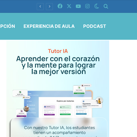
Facebook
X
YouTube
Instagram
Switch skin
Buscar por
IPCIÓN
EXPERIENCIA DE AULA
PODCAST