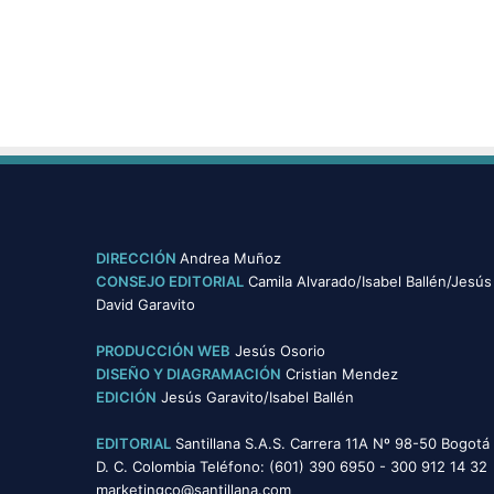
DIRECCIÓN
Andrea Muñoz
CONSEJO EDITORIAL
Camila Alvarado/Isabel Ballén/Jesús
David Garavito
PRODUCCIÓN WEB
Jesús Osorio
DISEÑO Y DIAGRAMACIÓN
Cristian Mendez
EDICIÓN
Jesús Garavito/Isabel Ballén
EDITORIAL
Santillana S.A.S. Carrera 11A Nº 98-50 Bogotá
D. C. Colombia Teléfono: (601) 390 6950 - 300 912 14 32
marketingco@santillana.com