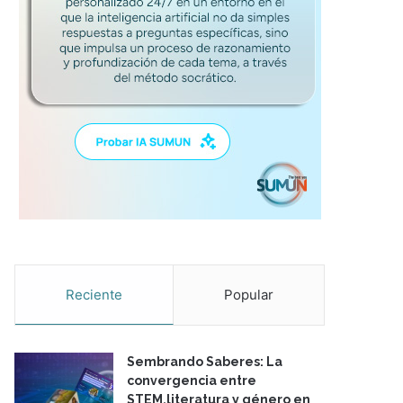
Reciente
Popular
Sembrando Saberes: La
convergencia entre
STEM,literatura y género en