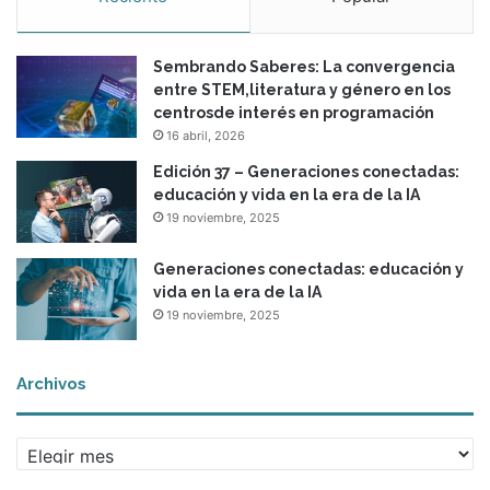
Sembrando Saberes: La convergencia
entre STEM,literatura y género en los
centrosde interés en programación
16 abril, 2026
Edición 37 – Generaciones conectadas:
educación y vida en la era de la IA
19 noviembre, 2025
Generaciones conectadas: educación y
vida en la era de la IA
19 noviembre, 2025
Archivos
A
r