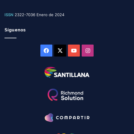
ISSN
2322-7036 Enero de 2024
Síguenos
Facebook
X
YouTube
Instagram