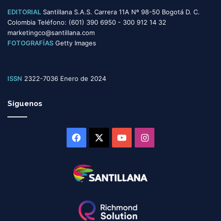
EDITORIAL
Santillana S.A.S. Carrera 11A Nº 98-50 Bogotá D. C.
Colombia Teléfono: (601) 390 6950 - 300 912 14 32
marketingco@santillana.com
FOTOGRAFÍAS
Getty Images
ISSN
2322-7036 Enero de 2024
Síguenos
Facebook
X
YouTube
Instagram