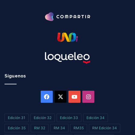
Síguenos
Facebook
X
YouTube
Instagram
Edición 31
Edición 32
Edición 33
Edición 34
Edición 35
RM 32
RM 34
RM35
RM Edición 34