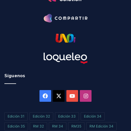
Síguenos
Facebook
X
YouTube
Instagram
Edición 31
Edición 32
Edición 33
Edición 34
Edición 35
RM 32
RM 34
RM35
RM Edición 34