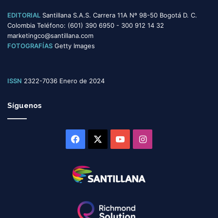
EDITORIAL
Santillana S.A.S. Carrera 11A Nº 98-50 Bogotá D. C.
Colombia Teléfono: (601) 390 6950 - 300 912 14 32
marketingco@santillana.com
FOTOGRAFÍAS
Getty Images
ISSN
2322-7036 Enero de 2024
Síguenos
Facebook
X
YouTube
Instagram