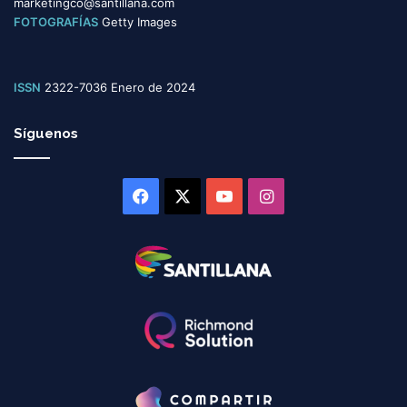
marketingco@santillana.com
FOTOGRAFÍAS
Getty Images
ISSN
2322-7036 Enero de 2024
Síguenos
Facebook
X
YouTube
Instagram