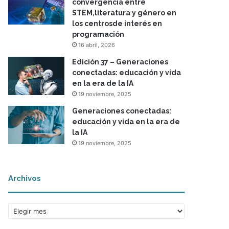
convergencia entre
STEM,literatura y género en
los centrosde interés en
programación
16 abril, 2026
Edición 37 – Generaciones
conectadas: educación y vida
en la era de la IA
19 noviembre, 2025
Generaciones conectadas:
educación y vida en la era de
la IA
19 noviembre, 2025
Archivos
A
r