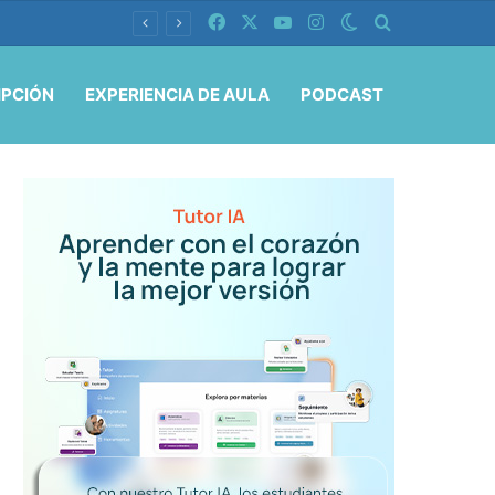
Facebook
X
YouTube
Instagram
Switch skin
Buscar por
IPCIÓN
EXPERIENCIA DE AULA
PODCAST