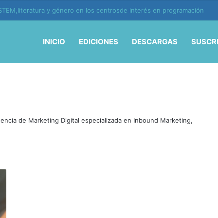
TEM,literatura y género en los centrosde interés en programación
INICIO
EDICIONES
DESCARGAS
SUSCR
encia de Marketing Digital especializada en Inbound Marketing,