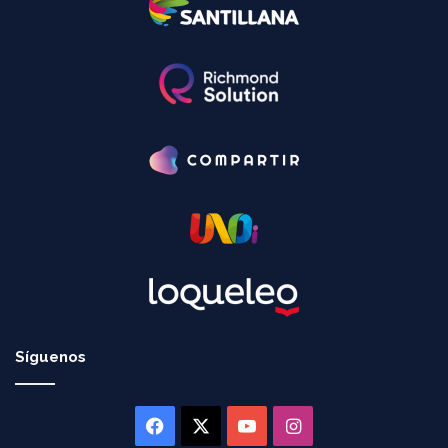
Síguenos
Facebook
X
YouTube
Instagram