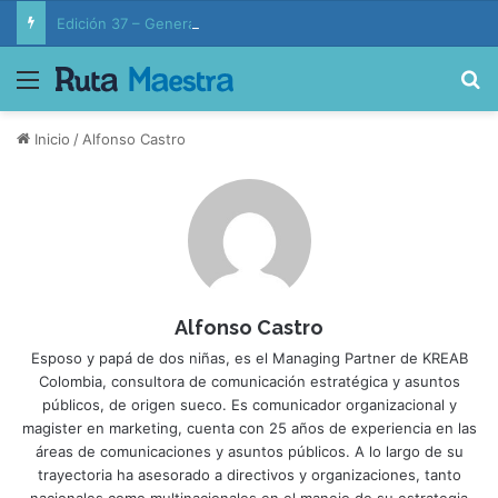
Edición 37 – Generaciones conectadas: educación y vida en la era de la IA
Menú
B
Inicio
/
Alfonso Castro
Alfonso Castro
Esposo y papá de dos niñas, es el Managing Partner de KREAB
Colombia, consultora de comunicación estratégica y asuntos
públicos, de origen sueco. Es comunicador organizacional y
magister en marketing, cuenta con 25 años de experiencia en las
áreas de comunicaciones y asuntos públicos. A lo largo de su
trayectoria ha asesorado a directivos y organizaciones, tanto
nacionales como multinacionales en el manejo de su estrategia