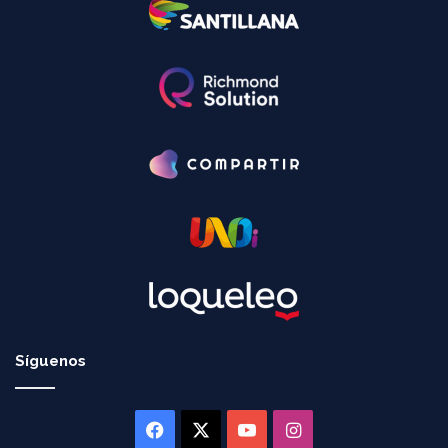
Síguenos
Facebook
X
YouTube
Instagram