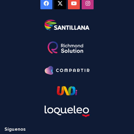
Facebook
X
YouTube
Instagram
Síguenos