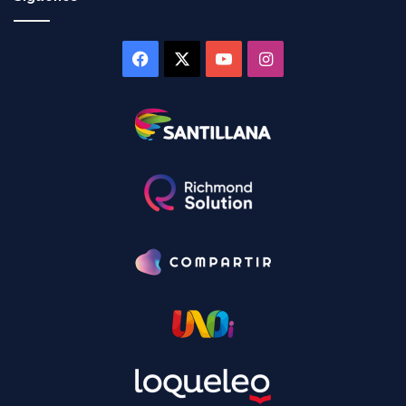
Facebook
X
YouTube
Instagram