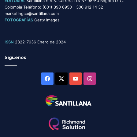
EDITORIAL
Santillana S.A.S. Carrera 11A Nº 98-50 Bogotá D. C.
Colombia Teléfono: (601) 390 6950 - 300 912 14 32
marketingco@santillana.com
FOTOGRAFÍAS
Getty Images
ISSN
2322-7036 Enero de 2024
Síguenos
Facebook
X
YouTube
Instagram