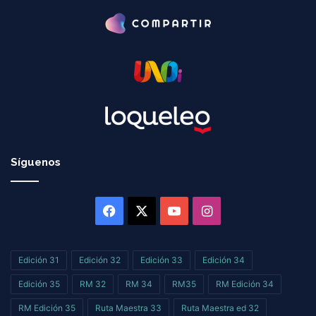
Síguenos
Facebook
X
YouTube
Instagram
Edición 31
Edición 32
Edición 33
Edición 34
Edición 35
RM 32
RM 34
RM35
RM Edición 34
RM Edición 35
Ruta Maestra 33
Ruta Maestra ed 32