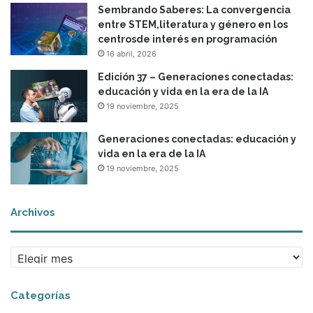
Sembrando Saberes: La convergencia
entre STEM,literatura y género en los
centrosde interés en programación
16 abril, 2026
Edición 37 – Generaciones conectadas:
educación y vida en la era de la IA
19 noviembre, 2025
Generaciones conectadas: educación y
vida en la era de la IA
19 noviembre, 2025
Archivos
A
r
c
Categorías
h
i