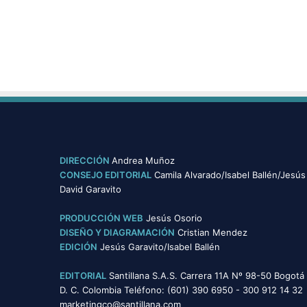
DIRECCIÓN
Andrea Muñoz
CONSEJO EDITORIAL
Camila Alvarado/Isabel Ballén/Jesús
David Garavito
PRODUCCIÓN WEB
Jesús Osorio
DISEÑO Y DIAGRAMACIÓN
Cristian Mendez
EDICIÓN
Jesús Garavito/Isabel Ballén
EDITORIAL
Santillana S.A.S. Carrera 11A Nº 98-50 Bogotá
D. C. Colombia Teléfono: (601) 390 6950 - 300 912 14 32
marketingco@santillana.com