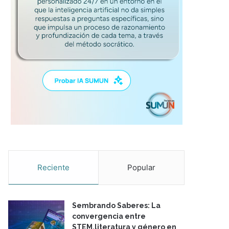
Reciente
Popular
Sembrando Saberes: La
convergencia entre
STEM,literatura y género en