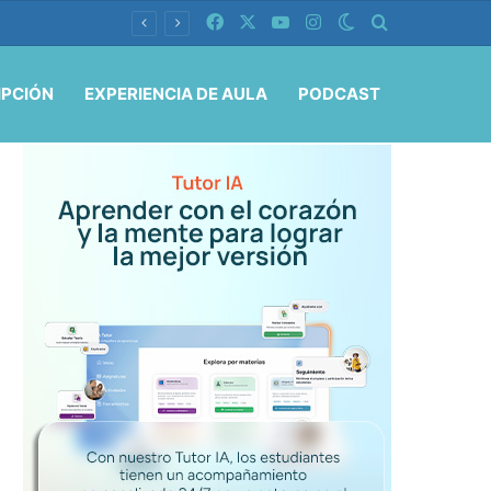
Facebook
X
YouTube
Instagram
Switch skin
Buscar por
IPCIÓN
EXPERIENCIA DE AULA
PODCAST