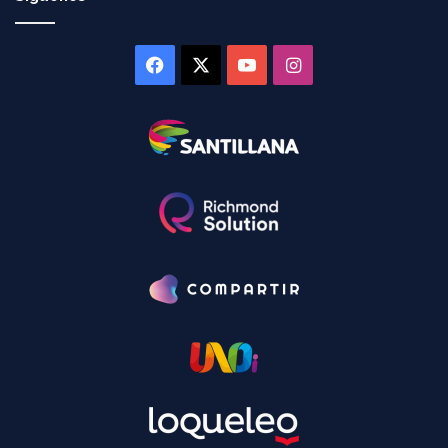
Facebook
X
YouTube
Instagram