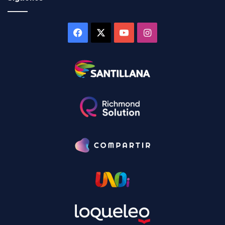
Facebook
X
YouTube
Instagram