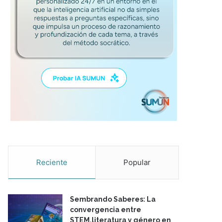
Reciente
Popular
Sembrando Saberes: La
convergencia entre
STEM,literatura y género en