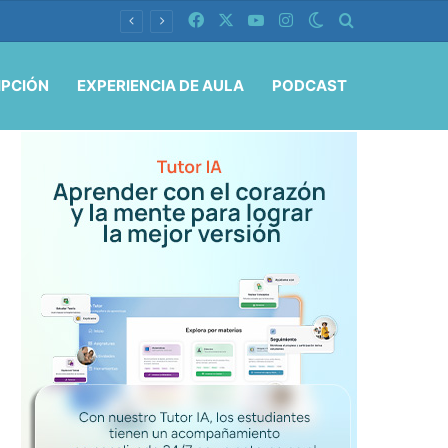
Facebook
X
YouTube
Instagram
Switch skin
Buscar por
IPCIÓN
EXPERIENCIA DE AULA
PODCAST