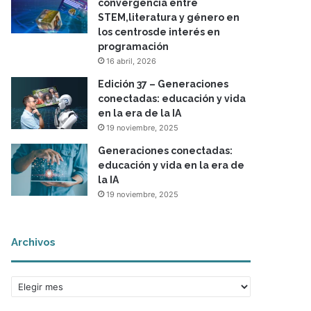
convergencia entre
STEM,literatura y género en
los centrosde interés en
programación
16 abril, 2026
Edición 37 – Generaciones
conectadas: educación y vida
en la era de la IA
19 noviembre, 2025
Generaciones conectadas:
educación y vida en la era de
la IA
19 noviembre, 2025
Archivos
A
r