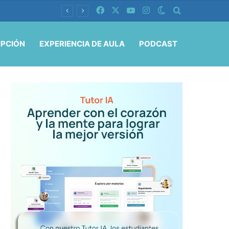
Facebook
X
YouTube
Instagram
Switch skin
Buscar por
IPCIÓN
EXPERIENCIA DE AULA
PODCAST