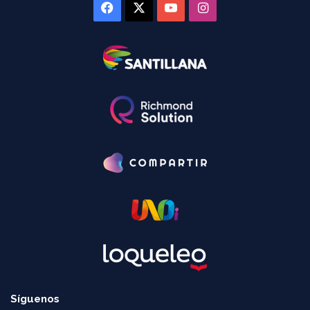
Facebook
X
YouTube
Instagram
Síguenos